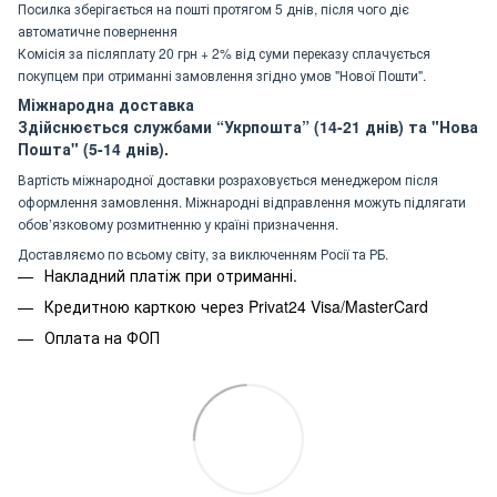
Посилка зберігається на пошті протягом 5 днів, після чого діє
автоматичне повернення
Комісія за післяплату 20 грн + 2% від суми переказу сплачується
покупцем при отриманні замовлення згідно умов "Нової Пошти".
Міжнародна доставка
Здійснюється службами “Укрпошта” (14-21 днів) та "Нова
Пошта" (5-14 днів).
Вартість міжнародної доставки розраховується менеджером після
оформлення замовлення. Міжнародні відправлення можуть підлягати
обов’язковому розмитненню у країні призначення.
Доставляємо по всьому світу, за виключенням Росії та РБ.
Накладний платіж при отриманні.
Кредитною карткою через Privat24 Visa/MasterCard
Оплата на ФОП