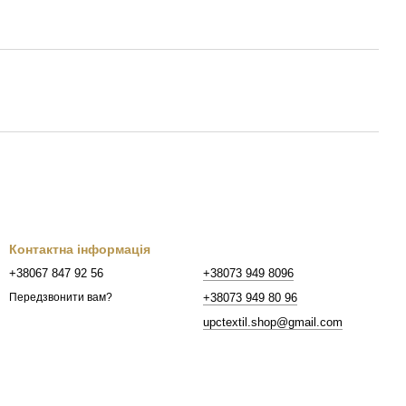
Контактна інформація
+38067 847 92 56
+38073 949 8096
+38073 949 80 96
Передзвонити вам?
upctextil.shop@gmail.com