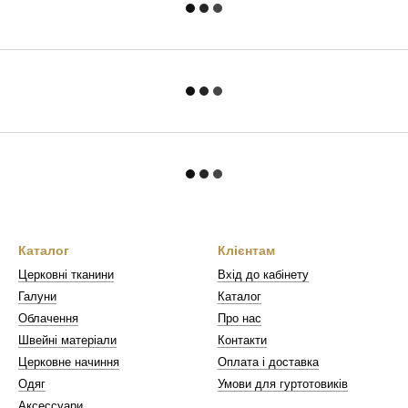
Каталог
Клієнтам
Церковні тканини
Вхід до кабінету
Галуни
Каталог
Облачення
Про нас
Швейні матеріали
Контакти
Церковне начиння
Оплата і доставка
Одяг
Умови для гуртотовиків
Аксессуари