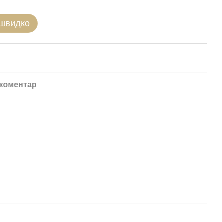
 швидко
 коментар