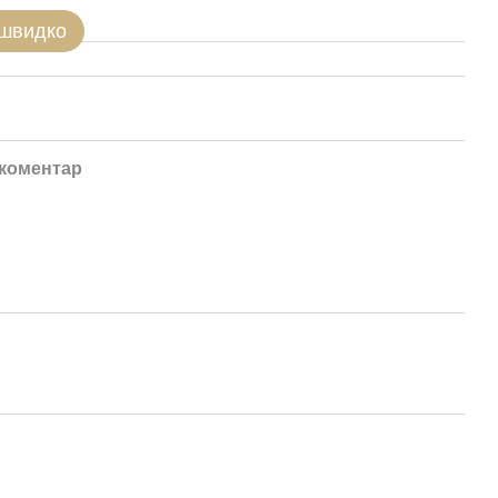
 швидко
 коментар