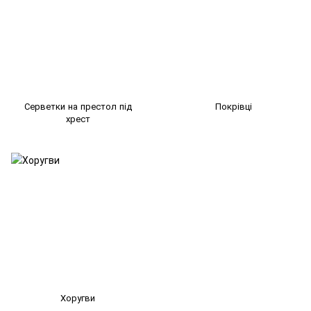
Серветки на престол під
Покрівці
хрест
Хоругви