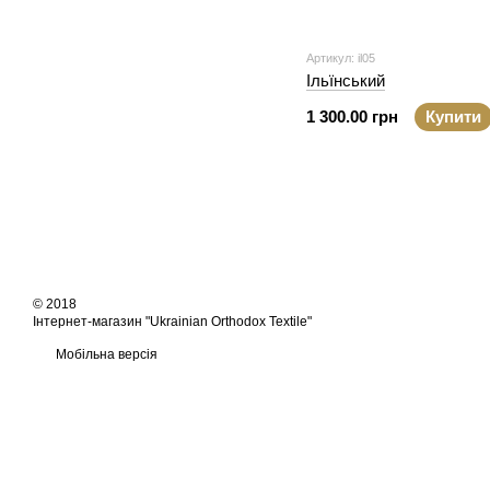
Артикул: il05
Ільїнський
1 300.00 грн
Купити
© 2018
Інтернет-магазин "Ukrainian Orthodox Textile"
Мобільна версія