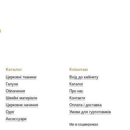
Каталог
Клієнтам
Церковні тканини
Вхід до кабінету
Галуни
Каталог
Облачення
Про нас
Швейні матеріали
Контакти
Церковне начиння
Оплата і доставка
Одяг
Умови для гуртотовиків
Аксессуари
Ми в соцмережах