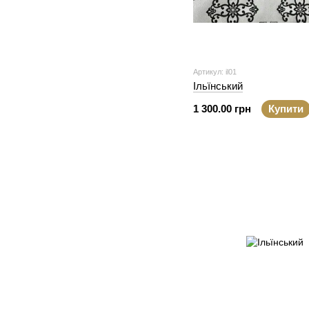
Артикул: il01
Ільїнський
1 300.00 грн
Купити