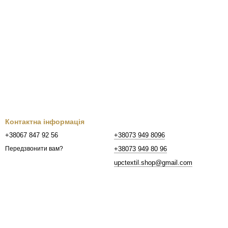
Контактна інформація
+38067 847 92 56
+38073 949 8096
+38073 949 80 96
Передзвонити вам?
upctextil.shop@gmail.com