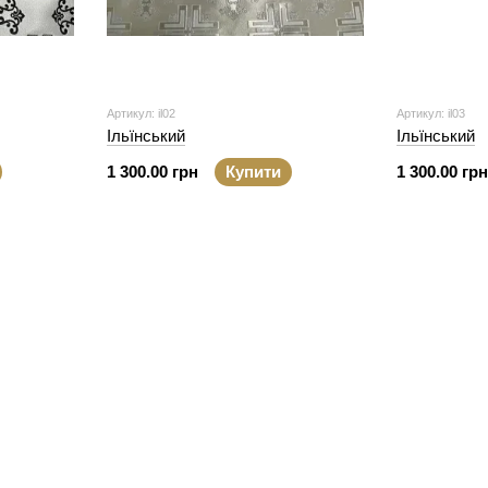
Артикул: il02
Артикул: il03
Ільїнський
Ільїнський
1 300.00 грн
Купити
1 300.00 грн