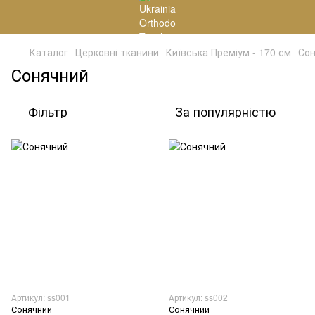
Каталог
Церковні тканини
Київська Преміум - 170 см
Со
Сонячний
Фільтр
За популярністю
Артикул: ss001
Артикул: ss002
Сонячний
Сонячний