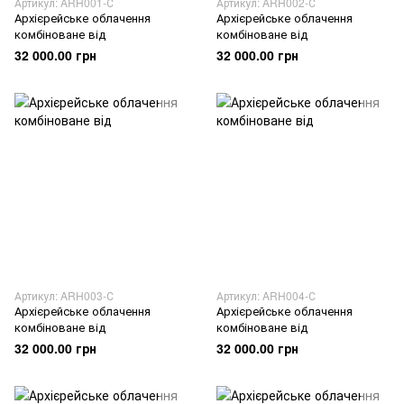
Артикул: ARH001-С
Артикул: ARH002-С
Архієрейське облачення
Архієрейське облачення
комбіноване від
комбіноване від
32 000.00 грн
32 000.00 грн
Артикул: ARH003-С
Артикул: ARH004-С
Архієрейське облачення
Архієрейське облачення
комбіноване від
комбіноване від
32 000.00 грн
32 000.00 грн