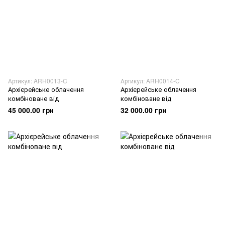
Артикул: ARH0013-C
Артикул: ARH0014-C
Архієрейське облачення
Архієрейське облачення
комбіноване від
комбіноване від
45 000.00 грн
32 000.00 грн