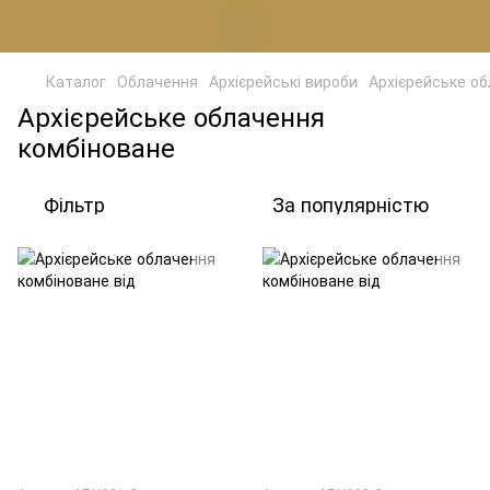
Каталог
Облачення
Архієрейські вироби
Архієрейське о
Архієрейське облачення
комбіноване
Фільтр
За популярністю