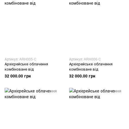
Артикул: ARH005-С
Артикул: ARH006-С
Архієрейське облачення
Архієрейське облачення
комбіноване від
комбіноване від
32 000.00 грн
32 000.00 грн