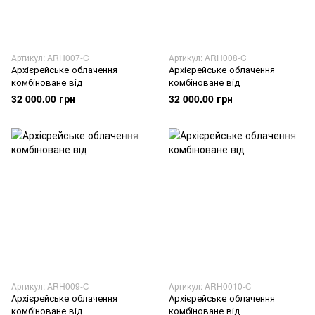
Артикул: ARH007-C
Артикул: ARH008-C
Архієрейське облачення
Архієрейське облачення
комбіноване від
комбіноване від
32 000.00 грн
32 000.00 грн
Артикул: ARH009-C
Артикул: ARH0010-C
Архієрейське облачення
Архієрейське облачення
комбіноване від
комбіноване від