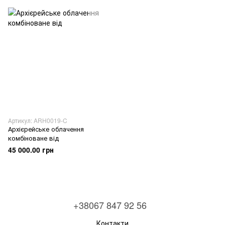
Артикул: ARH0019-C
Архієрейське облачення
комбіноване від
45 000.00 грн
+38067 847 92 56
Контакти