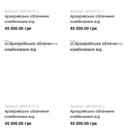
Артикул: ARH0015-C
Артикул: ARH0016-C
Архієрейське облачення
Архієрейське облачення
комбіноване від
комбіноване від
45 000.00 грн
45 000.00 грн
Артикул: ARH0017-C
Артикул: ARH0018-C
Архієрейське облачення
Архієрейське облачення
комбіноване від
комбіноване від
45 000.00 грн
45 000.00 грн