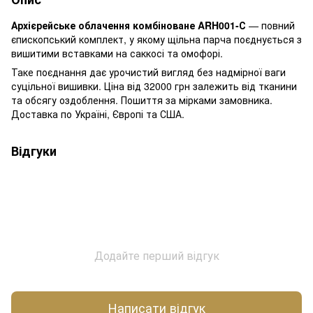
Архієрейське облачення комбіноване ARH001-С
— повний
єпископський комплект, у якому щільна парча поєднується з
вишитими вставками на саккосі та омофорі.
Таке поєднання дає урочистий вигляд без надмірної ваги
суцільної вишивки. Ціна від 32000 грн залежить від тканини
та обсягу оздоблення. Пошиття за мірками замовника.
Доставка по Україні, Європі та США.
Відгуки
Додайте перший відгук
Написати відгук