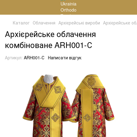
Каталог
Облачення
Архієрейські вироби
Архієрейське о
Архієрейське облачення
комбіноване ARH001-С
Артикул:
ARH001-С
Написати відгук