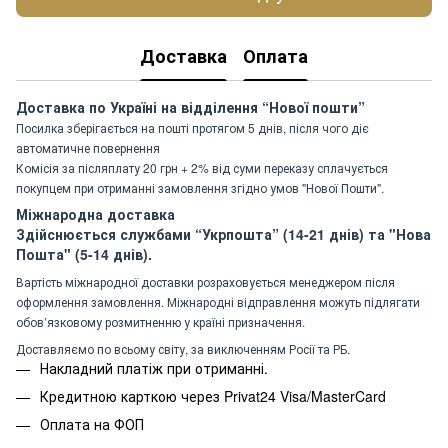
Доставка
Оплата
Доставка по Україні на відділення “Нової пошти”
Посилка зберігається на пошті протягом 5 днів, після чого діє
автоматичне повернення
Комісія за післяплату 20 грн + 2% від суми переказу сплачується
покупцем при отриманні замовлення згідно умов "Нової Пошти".
Міжнародна доставка
Здійснюється службами “Укрпошта” (14-21 днів) та "Нова
Пошта" (5-14 днів).
Вартість міжнародної доставки розраховується менеджером після
оформлення замовлення. Міжнародні відправлення можуть підлягати
обов’язковому розмитненню у країні призначення.
Доставляємо по всьому світу, за виключенням Росії та РБ.
Накладний платіж при отриманні.
Кредитною карткою через Privat24 Visa/MasterCard
Оплата на ФОП