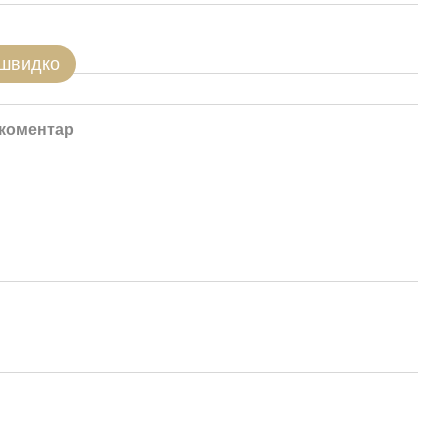
 швидко
 коментар