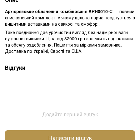
Архієрейське облачення комбіноване ARH0010-C
— повний
єпископський комплект, у якому щільна парча поєднується з
вишитими вставками на саккосі та омофорі.
Таке поєднання дає урочистий вигляд без надмірної ваги
суцільної вишивки. Ціна від 32000 грн залежить від тканини
та обсягу оздоблення. Пошиття за мірками замовника.
Доставка по Україні, Європі та США.
Відгуки
Додайте перший відгук
Написати відгук