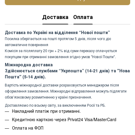
Доставка
Оплата
Доставка по Україні на відділення “Нової пошти”
Посилка зберігається на пошті протягом 5 днів, після чого діє
автоматичне повернення
Комісія за післяплату 20 грн + 2% від суми переказу сплачується
покупцем при отриманні замовлення згідно умов "Нової Пошти".
Міжнародна доставка
Здійснюється службами “Укрпошта” (14-21 днів) та "Нова
Пошта" (5-14 днів).
Вартість міжнародної доставки розраховується менеджером після
оформлення замовлення. Міжнародні відправлення можуть підлягати
обов’язковому розмитненню у країні призначення.
Доставляємо по всьому світу, за виключенням Росії та РБ.
Накладний платіж при отриманні.
Кредитною карткою через Privat24 Visa/MasterCard
Оплата на ФОП