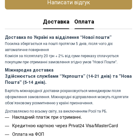
Написати відгук
Доставка
Оплата
Доставка по Україні на відділення “Нової пошти”
Посилка зберігається на пошті протягом 5 днів, після чого діє
автоматичне повернення
Комісія за післяплату 20 грн + 2% від суми переказу сплачується
покупцем при отриманні замовлення згідно умов "Нової Пошти".
Міжнародна доставка
Здійснюється службами “Укрпошта” (14-21 днів) та "Нова
Пошта" (5-14 днів).
Вартість міжнародної доставки розраховується менеджером після
оформлення замовлення. Міжнародні відправлення можуть підлягати
обов’язковому розмитненню у країні призначення.
Доставляємо по всьому світу, за виключенням Росії та РБ.
Накладний платіж при отриманні.
Кредитною карткою через Privat24 Visa/MasterCard
Оплата на ФОП