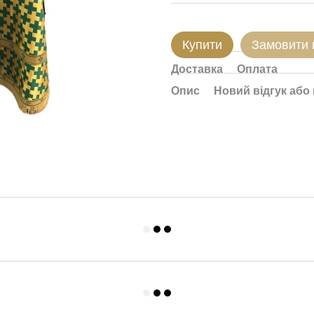
Купити
Замовити
Доставка
Оплата
Опис
Новий відгук або