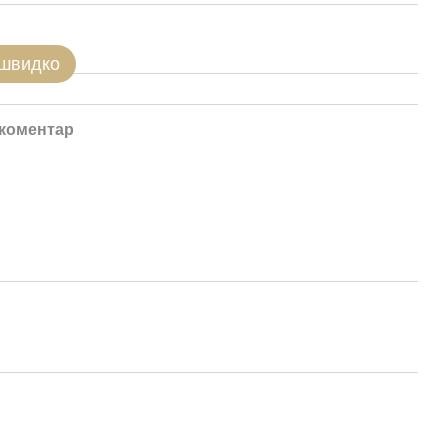
 швидко
 коментар