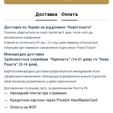
Доставка
Оплата
Доставка по Україні на відділення “Нової пошти”
Посилка зберігається на пошті протягом 5 днів, після чого діє
автоматичне повернення
Комісія за післяплату 20 грн + 2% від суми переказу сплачується
покупцем при отриманні замовлення згідно умов "Нової Пошти".
Міжнародна доставка
Здійснюється службами “Укрпошта” (14-21 днів) та "Нова
Пошта" (5-14 днів).
Вартість міжнародної доставки розраховується менеджером після
оформлення замовлення. Міжнародні відправлення можуть підлягати
обов’язковому розмитненню у країні призначення.
Доставляємо по всьому світу, за виключенням Росії та РБ.
Накладний платіж при отриманні.
Кредитною карткою через Privat24 Visa/MasterCard
Оплата на ФОП