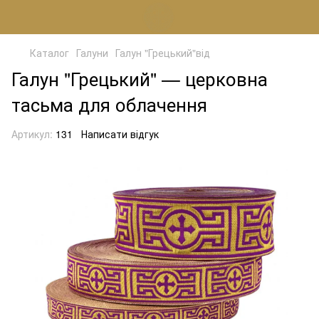
Каталог
Галуни
Галун "Грецький"від
Галун "Грецький" — церковна
тасьма для облачення
Артикул:
131
Написати відгук