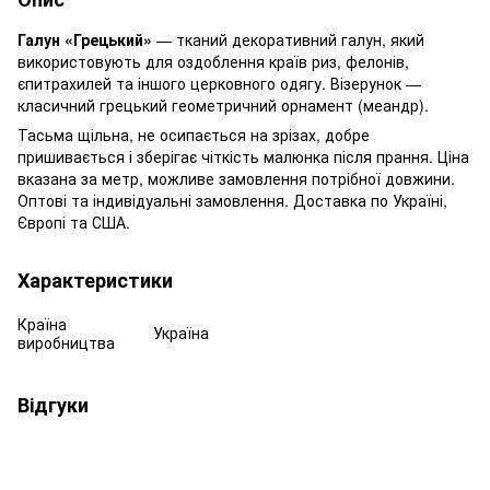
Галун «Грецький»
— тканий декоративний галун, який
використовують для оздоблення країв риз, фелонів,
єпитрахилей та іншого церковного одягу. Візерунок —
класичний грецький геометричний орнамент (меандр).
Тасьма щільна, не осипається на зрізах, добре
пришивається і зберігає чіткість малюнка після прання. Ціна
вказана за метр, можливе замовлення потрібної довжини.
Оптові та індивідуальні замовлення. Доставка по Україні,
Європі та США.
Характеристики
Країна
Україна
виробництва
Відгуки