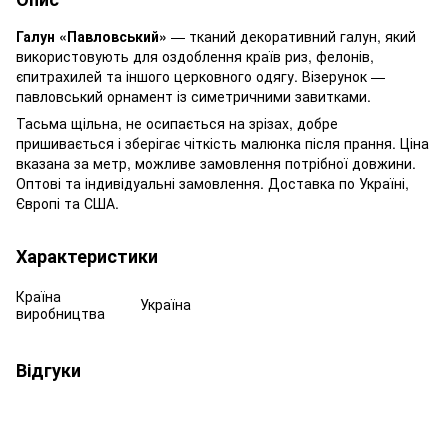
Галун «Павловський»
— тканий декоративний галун, який
використовують для оздоблення країв риз, фелонів,
єпитрахилей та іншого церковного одягу. Візерунок —
павловський орнамент із симетричними завитками.
Тасьма щільна, не осипається на зрізах, добре
пришивається і зберігає чіткість малюнка після прання. Ціна
вказана за метр, можливе замовлення потрібної довжини.
Оптові та індивідуальні замовлення. Доставка по Україні,
Європі та США.
Характеристики
Країна
Україна
виробництва
Відгуки