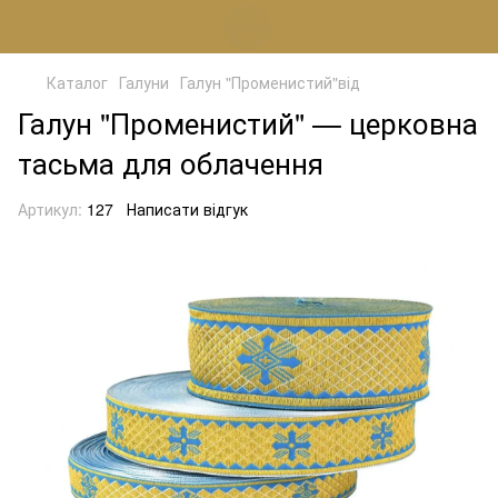
Каталог
Галуни
Галун "Променистий"від
Галун "Променистий" — церковна
тасьма для облачення
Артикул:
127
Написати відгук