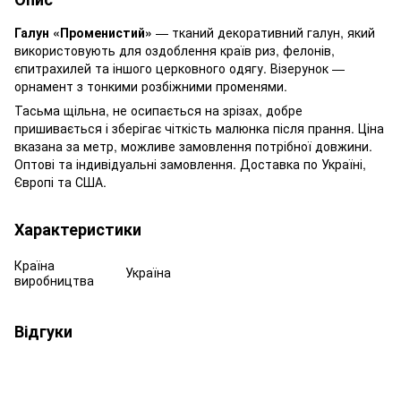
Галун «Променистий»
— тканий декоративний галун, який
використовують для оздоблення країв риз, фелонів,
єпитрахилей та іншого церковного одягу. Візерунок —
орнамент з тонкими розбіжними променями.
Тасьма щільна, не осипається на зрізах, добре
пришивається і зберігає чіткість малюнка після прання. Ціна
вказана за метр, можливе замовлення потрібної довжини.
Оптові та індивідуальні замовлення. Доставка по Україні,
Європі та США.
Характеристики
Країна
Україна
виробництва
Відгуки