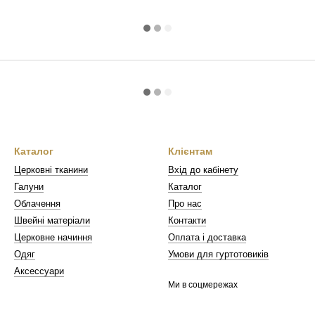
Каталог
Клієнтам
Церковні тканини
Вхід до кабінету
Галуни
Каталог
Облачення
Про нас
Швейні матеріали
Контакти
Церковне начиння
Оплата і доставка
Одяг
Умови для гуртотовиків
Аксессуари
Ми в соцмережах