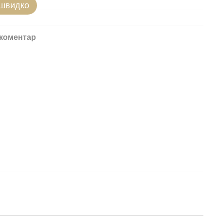
 швидко
 коментар