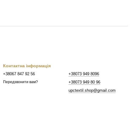
Контактна інформація
+38067 847 92 56
+38073 949 8096
+38073 949 80 96
Передзвонити вам?
upctextil.shop@gmail.com