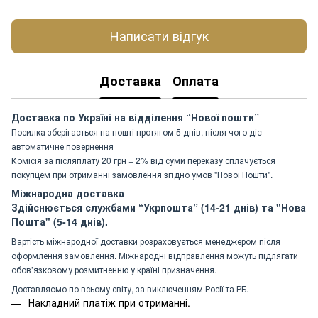
Написати відгук
Доставка
Оплата
Доставка по Україні на відділення “Нової пошти”
Посилка зберігається на пошті протягом 5 днів, після чого діє
автоматичне повернення
Комісія за післяплату 20 грн + 2% від суми переказу сплачується
покупцем при отриманні замовлення згідно умов "Нової Пошти".
Міжнародна доставка
Здійснюється службами “Укрпошта” (14-21 днів) та "Нова
Пошта" (5-14 днів).
Вартість міжнародної доставки розраховується менеджером після
оформлення замовлення. Міжнародні відправлення можуть підлягати
обов’язковому розмитненню у країні призначення.
Доставляємо по всьому світу, за виключенням Росії та РБ.
Накладний платіж при отриманні.