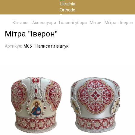
Каталог
Аксессуари
Головні убори
Мітри
Мітра - Іверон
Мітра "Іверон"
Артикул:
M05
Написати відгук