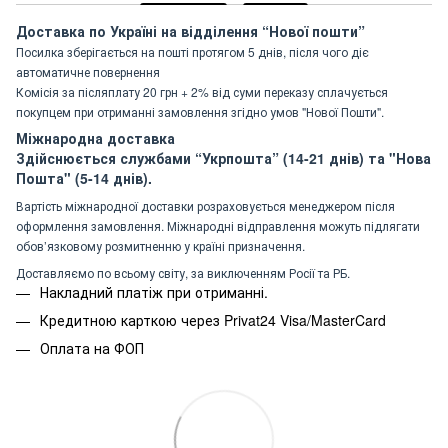
Доставка по Україні на відділення “Нової пошти”
Посилка зберігається на пошті протягом 5 днів, після чого діє
автоматичне повернення
Комісія за післяплату 20 грн + 2% від суми переказу сплачується
покупцем при отриманні замовлення згідно умов "Нової Пошти".
Міжнародна доставка
Здійснюється службами “Укрпошта” (14-21 днів) та "Нова
Пошта" (5-14 днів).
Вартість міжнародної доставки розраховується менеджером після
оформлення замовлення. Міжнародні відправлення можуть підлягати
обов’язковому розмитненню у країні призначення.
Доставляємо по всьому світу, за виключенням Росії та РБ.
Накладний платіж при отриманні.
Кредитною карткою через Privat24 Visa/MasterCard
Оплата на ФОП