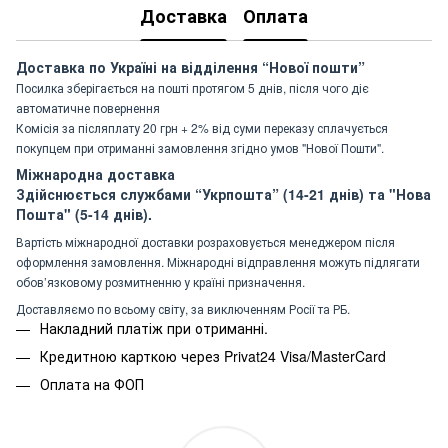
Доставка
Оплата
Доставка по Україні на відділення “Нової пошти”
Посилка зберігається на пошті протягом 5 днів, після чого діє
автоматичне повернення
Комісія за післяплату 20 грн + 2% від суми переказу сплачується
покупцем при отриманні замовлення згідно умов "Нової Пошти".
Міжнародна доставка
Здійснюється службами “Укрпошта” (14-21 днів) та "Нова
Пошта" (5-14 днів).
Вартість міжнародної доставки розраховується менеджером після
оформлення замовлення. Міжнародні відправлення можуть підлягати
обов’язковому розмитненню у країні призначення.
Доставляємо по всьому світу, за виключенням Росії та РБ.
Накладний платіж при отриманні.
Кредитною карткою через Privat24 Visa/MasterCard
Оплата на ФОП