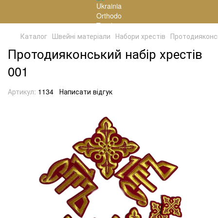
Каталог
Швейні матеріали
Набори хрестів
Протодияконсь
Протодияконський набір хрестів
001
Артикул:
1134
Написати відгук