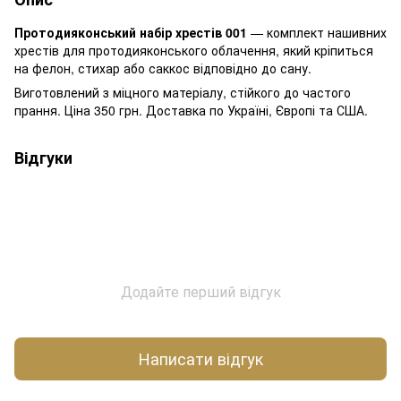
Протодияконський набір хрестів 001
— комплект нашивних
хрестів для протодияконського облачення, який кріпиться
на фелон, стихар або саккос відповідно до сану.
Виготовлений з міцного матеріалу, стійкого до частого
прання. Ціна 350 грн. Доставка по Україні, Європі та США.
Відгуки
Додайте перший відгук
Написати відгук