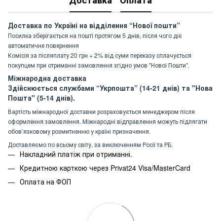
Доставка
Оплата
Доставка по Україні на відділення “Нової пошти”
Посилка зберігається на пошті протягом 5 днів, після чого діє
автоматичне повернення
Комісія за післяплату 20 грн + 2% від суми переказу сплачується
покупцем при отриманні замовлення згідно умов "Нової Пошти".
Міжнародна доставка
Здійснюється службами “Укрпошта” (14-21 днів) та "Нова
Пошта" (5-14 днів).
Вартість міжнародної доставки розраховується менеджером після
оформлення замовлення. Міжнародні відправлення можуть підлягати
обов’язковому розмитненню у країні призначення.
Доставляємо по всьому світу, за виключенням Росії та РБ.
Накладний платіж при отриманні.
Кредитною карткою через Privat24 Visa/MasterCard
Оплата на ФОП