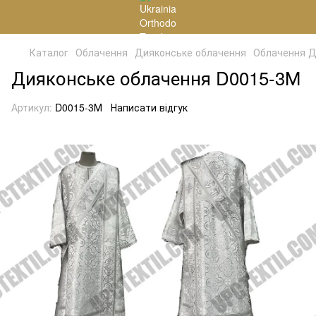
Каталог
Облачення
Дияконське облачення
Облачення Д
Дияконське облачення D0015-3М
Артикул:
D0015-3М
Написати відгук