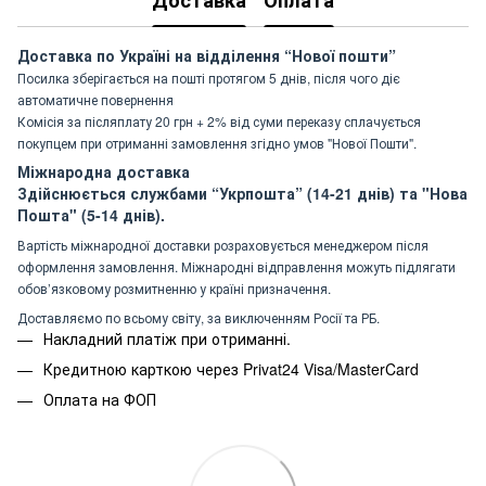
Доставка
Оплата
Доставка по Україні на відділення “Нової пошти”
Посилка зберігається на пошті протягом 5 днів, після чого діє
автоматичне повернення
Комісія за післяплату 20 грн + 2% від суми переказу сплачується
покупцем при отриманні замовлення згідно умов "Нової Пошти".
Міжнародна доставка
Здійснюється службами “Укрпошта” (14-21 днів) та "Нова
Пошта" (5-14 днів).
Вартість міжнародної доставки розраховується менеджером після
оформлення замовлення. Міжнародні відправлення можуть підлягати
обов’язковому розмитненню у країні призначення.
Доставляємо по всьому світу, за виключенням Росії та РБ.
Накладний платіж при отриманні.
Кредитною карткою через Privat24 Visa/MasterCard
Оплата на ФОП