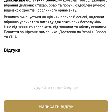
вбрання диякона: стихар, орар та поручі, оздоблені ручною
вишивкою хрестів і рослинного орнаменту.
Вишивка виконується на щільній парчевій основі, надаючи
вбранню урочистого вигляду для святкових богослужінь.
Ціна від 18000 грн залежить від тканини та обсягу вишивки.
Пошиття за мірками замовника. Доставка по Україні, Європі
та США.
Відгуки
Додайте перший відгук
Написати відгук