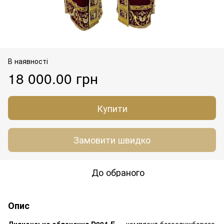
В наявності
18 000.00 грн
Купити
Замовити швидко
До обраного
Опис
Дияконське облачення D004-E
— комплект богослужбового