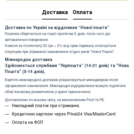
Доставка
Оплата
Доставка по Україні на відділення “Нової пошти”
Посилка зберігається на пошті протягом 5 днів, після чого діє
автоматичне повернення
Комісія за післяплату 20 грн + 2% від суми переказу сплачується
покупцем при отриманні замовлення згідно умов "Нової Пошти".
Міжнародна доставка
Здійснюється службами “Укрпошта” (14-21 днів) та "Нова
Пошта" (5-14 днів).
Вартість міжнародної доставки розраховується менеджером після
оформлення замовлення. Міжнародні відправлення можуть підлягати
обов’язковому розмитненню у країні призначення.
Доставляємо по всьому світу, за виключенням Росії та РБ.
Накладний платіж при отриманні.
Кредитною карткою через Privat24 Visa/MasterCard
Оплата на ФОП