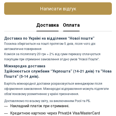
Написати відгук
Доставка
Оплата
Доставка по Україні на відділення “Нової пошти”
Посилка зберігається на пошті протягом 5 днів, після чого діє
автоматичне повернення
Комісія за післяплату 20 грн + 2% від суми переказу сплачується
покупцем при отриманні замовлення згідно умов "Нової Пошти".
Міжнародна доставка
Здійснюється службами “Укрпошта” (14-21 днів) та "Нова
Пошта" (5-14 днів).
Вартість міжнародної доставки розраховується менеджером після
оформлення замовлення. Міжнародні відправлення можуть підлягати
обов’язковому розмитненню у країні призначення.
Доставляємо по всьому світу, за виключенням Росії та РБ.
Накладний платіж при отриманні.
Кредитною карткою через Privat24 Visa/MasterCard