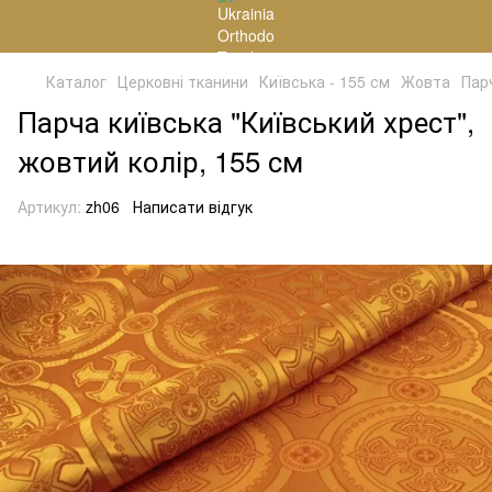
Каталог
Церковні тканини
Київська - 155 см
Жовта
Пар
Парча київська "Київський хрест",
жовтий колір, 155 см
Артикул:
zh06
Написати відгук