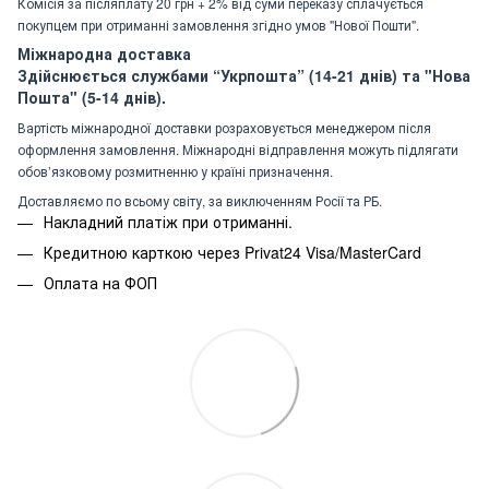
Комісія за післяплату 20 грн + 2% від суми переказу сплачується
покупцем при отриманні замовлення згідно умов "Нової Пошти".
Міжнародна доставка
Здійснюється службами “Укрпошта” (14-21 днів) та "Нова
Пошта" (5-14 днів).
Вартість міжнародної доставки розраховується менеджером після
оформлення замовлення. Міжнародні відправлення можуть підлягати
обов’язковому розмитненню у країні призначення.
Доставляємо по всьому світу, за виключенням Росії та РБ.
Накладний платіж при отриманні.
Кредитною карткою через Privat24 Visa/MasterCard
Оплата на ФОП