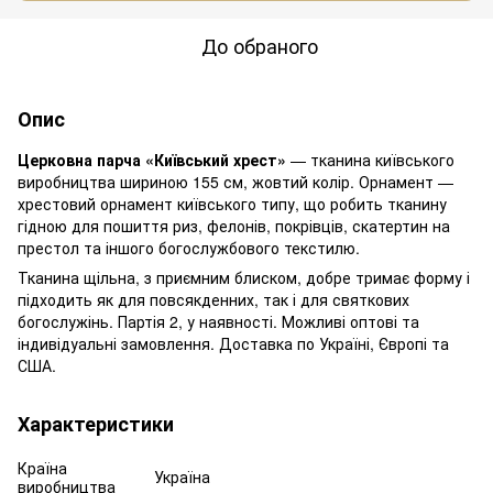
До обраного
Опис
Церковна парча «Київський хрест»
— тканина київського
виробництва шириною 155 см, жовтий колір. Орнамент —
хрестовий орнамент київського типу, що робить тканину
гідною для пошиття риз, фелонів, покрівців, скатертин на
престол та іншого богослужбового текстилю.
Тканина щільна, з приємним блиском, добре тримає форму і
підходить як для повсякденних, так і для святкових
богослужінь. Партія 2, у наявності. Можливі оптові та
індивідуальні замовлення. Доставка по Україні, Європі та
США.
Характеристики
Країна
Україна
виробництва