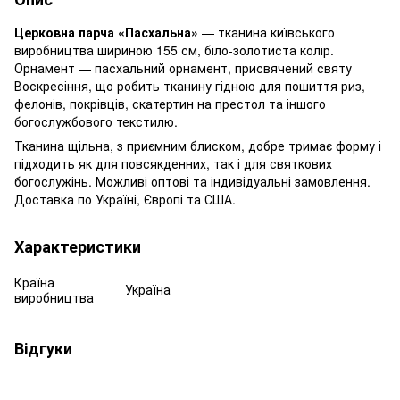
Церковна парча «Пасхальна»
— тканина київського
виробництва шириною 155 см, біло-золотиста колір.
Орнамент — пасхальний орнамент, присвячений святу
Воскресіння, що робить тканину гідною для пошиття риз,
фелонів, покрівців, скатертин на престол та іншого
богослужбового текстилю.
Тканина щільна, з приємним блиском, добре тримає форму і
підходить як для повсякденних, так і для святкових
богослужінь. Можливі оптові та індивідуальні замовлення.
Доставка по Україні, Європі та США.
Характеристики
Країна
Україна
виробництва
Відгуки