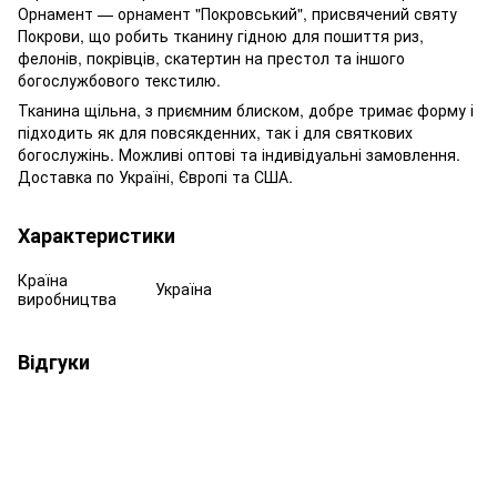
Орнамент — орнамент "Покровський", присвячений святу
Покрови, що робить тканину гідною для пошиття риз,
фелонів, покрівців, скатертин на престол та іншого
богослужбового текстилю.
Тканина щільна, з приємним блиском, добре тримає форму і
підходить як для повсякденних, так і для святкових
богослужінь. Можливі оптові та індивідуальні замовлення.
Доставка по Україні, Європі та США.
Характеристики
Країна
Україна
виробництва
Відгуки