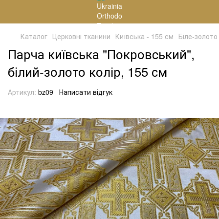
Каталог
Церковні тканини
Київська - 155 см
Біле-золото
Парча київська "Покровський",
білий-золото колір, 155 см
Артикул:
bz09
Написати відгук