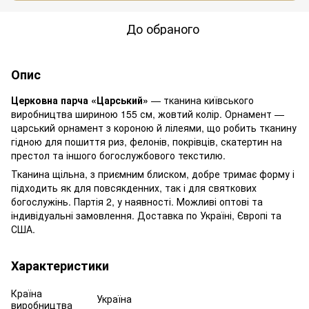
До обраного
Опис
Церковна парча «Царський»
— тканина київського
виробництва шириною 155 см, жовтий колір. Орнамент —
царський орнамент з короною й лілеями, що робить тканину
гідною для пошиття риз, фелонів, покрівців, скатертин на
престол та іншого богослужбового текстилю.
Тканина щільна, з приємним блиском, добре тримає форму і
підходить як для повсякденних, так і для святкових
богослужінь. Партія 2, у наявності. Можливі оптові та
індивідуальні замовлення. Доставка по Україні, Європі та
США.
Характеристики
Країна
Україна
виробництва