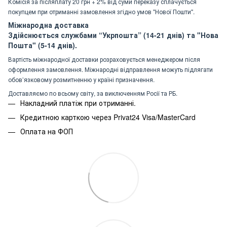
Комісія за післяплату 20 грн + 2% від суми переказу сплачується
покупцем при отриманні замовлення згідно умов "Нової Пошти".
Міжнародна доставка
Здійснюється службами “Укрпошта” (14-21 днів) та "Нова
Пошта" (5-14 днів).
Вартість міжнародної доставки розраховується менеджером після
оформлення замовлення. Міжнародні відправлення можуть підлягати
обов’язковому розмитненню у країні призначення.
Доставляємо по всьому світу, за виключенням Росії та РБ.
Накладний платіж при отриманні.
Кредитною карткою через Privat24 Visa/MasterCard
Оплата на ФОП