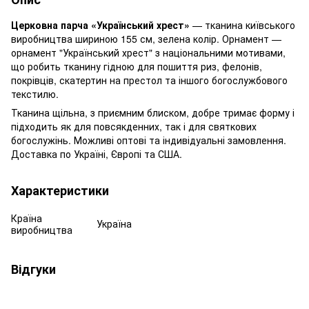
Церковна парча «Український хрест»
— тканина київського
виробництва шириною 155 см, зелена колір. Орнамент —
орнамент "Український хрест" з національними мотивами,
що робить тканину гідною для пошиття риз, фелонів,
покрівців, скатертин на престол та іншого богослужбового
текстилю.
Тканина щільна, з приємним блиском, добре тримає форму і
підходить як для повсякденних, так і для святкових
богослужінь. Можливі оптові та індивідуальні замовлення.
Доставка по Україні, Європі та США.
Характеристики
Країна
Україна
виробництва
Відгуки