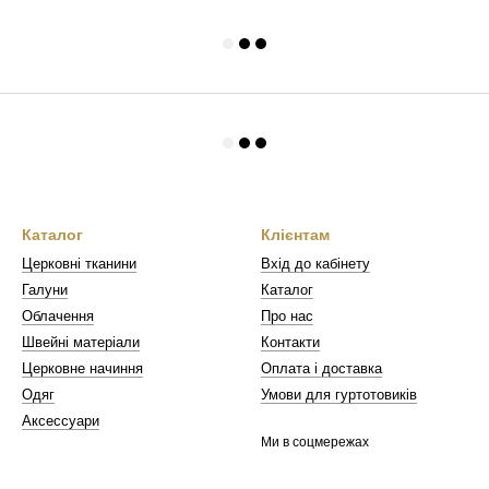
Каталог
Клієнтам
Церковні тканини
Вхід до кабінету
Галуни
Каталог
Облачення
Про нас
Швейні матеріали
Контакти
Церковне начиння
Оплата і доставка
Одяг
Умови для гуртотовиків
Аксессуари
Ми в соцмережах