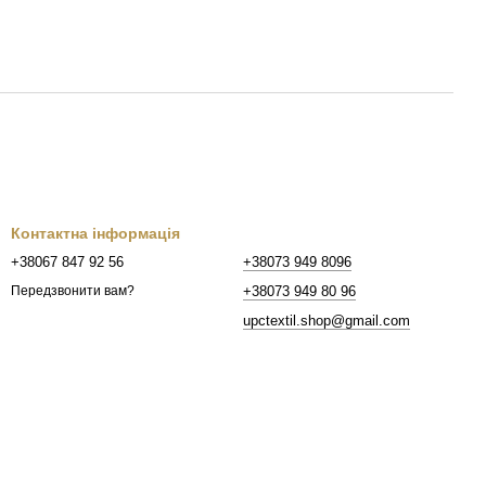
Контактна інформація
+38067 847 92 56
+38073 949 8096
+38073 949 80 96
Передзвонити вам?
upctextil.shop@gmail.com