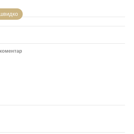
 швидко
 коментар