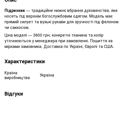
Підризник
— традиційне нижнє вбрання духовенства, яке
носять під верхнім богослужбовим одягом. Модель має
прямий силует та вузькі рукави для зручності під фелоном
чи саккосом.
Ціна моделі — 3800 грн; конкретні тканина та колір
уточнюються у менеджера при замовленні. Пошиття за
мірками замовника. Доставка по Україні, Європі та США.
Характеристики
Країна
Україна
виробництва
Відгуки