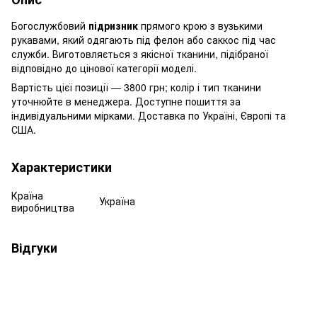
Богослужбовий
підризник
прямого крою з вузькими
рукавами, який одягають під фелон або саккос під час
служби. Виготовляється з якісної тканини, підібраної
відповідно до цінової категорії моделі.
Вартість цієї позиції — 3800 грн; колір і тип тканини
уточнюйте в менеджера. Доступне пошиття за
індивідуальними мірками. Доставка по Україні, Європі та
США.
Характеристики
Країна
Україна
виробництва
Відгуки