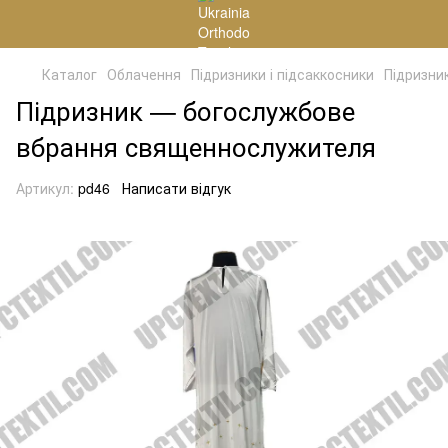
Каталог
Облачення
Підризники і підсаккосники
Підризни
Підризник — богослужбове
вбрання священнослужителя
Артикул:
pd46
Написати відгук