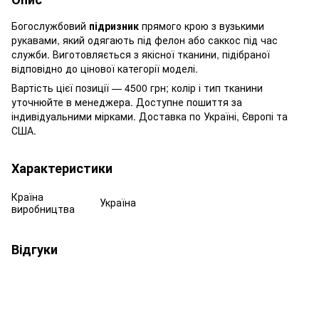
Богослужбовий
підризник
прямого крою з вузькими
рукавами, який одягають під фелон або саккос під час
служби. Виготовляється з якісної тканини, підібраної
відповідно до цінової категорії моделі.
Вартість цієї позиції — 4500 грн; колір і тип тканини
уточнюйте в менеджера. Доступне пошиття за
індивідуальними мірками. Доставка по Україні, Європі та
США.
Характеристики
Країна
Україна
виробництва
Відгуки