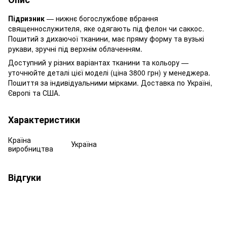
Підризник
— нижнє богослужбове вбрання
священнослужителя, яке одягають під фелон чи саккос.
Пошитий з дихаючої тканини, має пряму форму та вузькі
рукави, зручні під верхнім облаченням.
Доступний у різних варіантах тканини та кольору —
уточнюйте деталі цієї моделі (ціна 3800 грн) у менеджера.
Пошиття за індивідуальними мірками. Доставка по Україні,
Європі та США.
Характеристики
Країна
Україна
виробництва
Відгуки