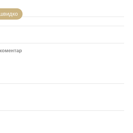
 швидко
 коментар