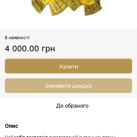
В наявності
4 000.00 грн
Купити
Замовити швидко
До обраного
Опис
Цей
набір покровців
виготовлений із грецької парчі і