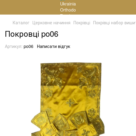
Каталог
Церковне начиння
Покрівці
Покрівці набор виши
Покровці po06
Артикул:
po06
Написати відгук