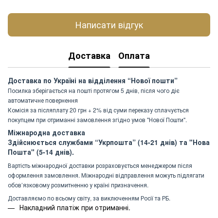
Написати відгук
Доставка
Оплата
Доставка по Україні на відділення “Нової пошти”
Посилка зберігається на пошті протягом 5 днів, після чого діє
автоматичне повернення
Комісія за післяплату 20 грн + 2% від суми переказу сплачується
покупцем при отриманні замовлення згідно умов "Нової Пошти".
Міжнародна доставка
Здійснюється службами “Укрпошта” (14-21 днів) та "Нова
Пошта" (5-14 днів).
Вартість міжнародної доставки розраховується менеджером після
оформлення замовлення. Міжнародні відправлення можуть підлягати
обов’язковому розмитненню у країні призначення.
Доставляємо по всьому світу, за виключенням Росії та РБ.
Накладний платіж при отриманні.