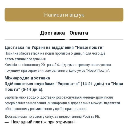
Написати відгук
Доставка
Оплата
Доставка по Україні на відділення “Нової пошти”
Посилка зберігається на пошті протягом 5 днів, після чого діє
автоматичне повернення
Комісія за післяплату 20 грн + 2% від суми переказу сплачується
покупцем при отриманні замовлення згідно умов "Нової Пошти".
Міжнародна доставка
Здійснюється службами “Укрпошта” (14-21 днів) та "Нова
Пошта" (5-14 днів).
Вартість міжнародної доставки розраховується менеджером після
оформлення замовлення. Міжнародні відправлення можуть підлягати
обов’язковому розмитненню у країні призначення.
Доставляємо по всьому світу, за виключенням Росії та РБ.
Накладний платіж при отриманні.