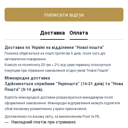
Написати відгук
Доставка
Оплата
Доставка по Україні на відділення “Нової пошти”
Посилка зберігається на пошті протягом 5 днів, після чого діє
автоматичне повернення
Комісія за післяплату 20 грн + 2% від суми переказу сплачується
покупцем при отриманні замовлення згідно умов "Нової Пошти".
Міжнародна доставка
Здійснюється службами “Укрпошта” (14-21 днів) та "Нова
Пошта" (5-14 днів).
Вартість міжнародної доставки розраховується менеджером після
оформлення замовлення. Міжнародні відправлення можуть підлягати
обов’язковому розмитненню у країні призначення.
Доставляємо по всьому світу, за виключенням Росії та РБ.
Накладний платіж при отриманні.