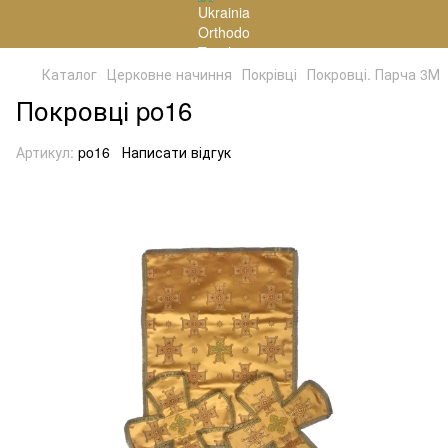
Каталог
Церковне начиння
Покрівці
Покровці. Парча 3М
Покровці po16
Артикул:
po16
Написати відгук