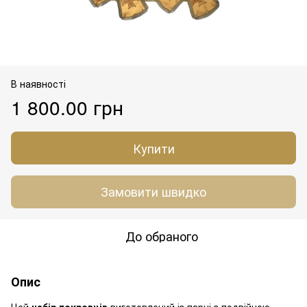
В наявності
1 800.00 грн
Купити
Замовити швидко
До обраного
Опис
Цей
набір покровців
виготовлений із парчі з подвійною