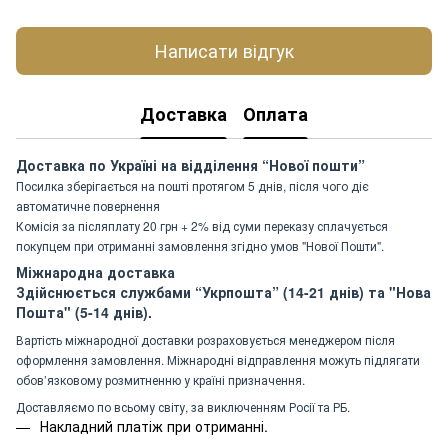
Написати відгук
Доставка
Оплата
Доставка по Україні на відділення “Нової пошти”
Посилка зберігається на пошті протягом 5 днів, після чого діє
автоматичне повернення
Комісія за післяплату 20 грн + 2% від суми переказу сплачується
покупцем при отриманні замовлення згідно умов "Нової Пошти".
Міжнародна доставка
Здійснюється службами “Укрпошта” (14-21 днів) та "Нова
Пошта" (5-14 днів).
Вартість міжнародної доставки розраховується менеджером після
оформлення замовлення. Міжнародні відправлення можуть підлягати
обов’язковому розмитненню у країні призначення.
Доставляємо по всьому світу, за виключенням Росії та РБ.
Накладний платіж при отриманні.