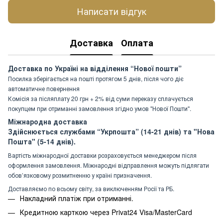
Написати відгук
Доставка
Оплата
Доставка по Україні на відділення “Нової пошти”
Посилка зберігається на пошті протягом 5 днів, після чого діє
автоматичне повернення
Комісія за післяплату 20 грн + 2% від суми переказу сплачується
покупцем при отриманні замовлення згідно умов "Нової Пошти".
Міжнародна доставка
Здійснюється службами “Укрпошта” (14-21 днів) та "Нова
Пошта" (5-14 днів).
Вартість міжнародної доставки розраховується менеджером після
оформлення замовлення. Міжнародні відправлення можуть підлягати
обов’язковому розмитненню у країні призначення.
Доставляємо по всьому світу, за виключенням Росії та РБ.
Накладний платіж при отриманні.
Кредитною карткою через Privat24 Visa/MasterCard