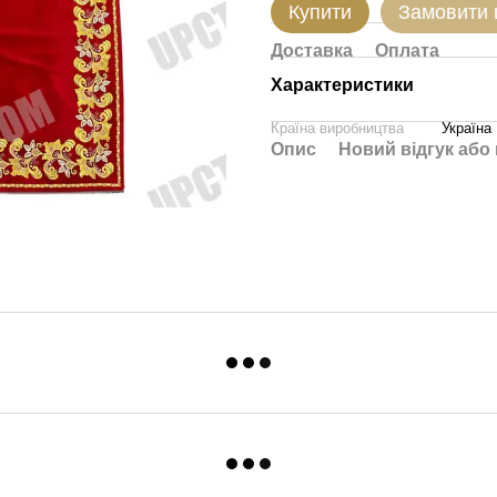
Купити
Замовити
Доставка
Оплата
Характеристики
Країна виробництва
Україна
Опис
Новий відгук або