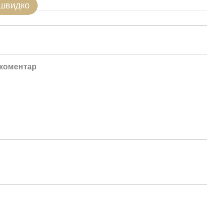
 швидко
 коментар