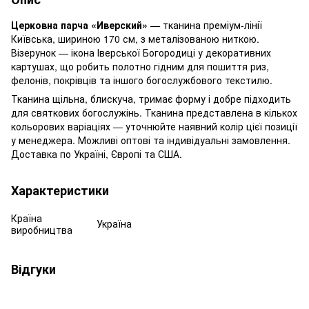
Церковна парча «Иверский»
— тканина преміум-лінії
Київська, шириною 170 см, з металізованою ниткою.
Візерунок — ікона Іверської Богородиці у декоративних
картушах, що робить полотно гідним для пошиття риз,
фелонів, покрівців та іншого богослужбового текстилю.
Тканина щільна, блискуча, тримає форму і добре підходить
для святкових богослужінь. Тканина представлена в кількох
кольорових варіаціях — уточнюйте наявний колір цієї позиції
у менеджера. Можливі оптові та індивідуальні замовлення.
Доставка по Україні, Європі та США.
Характеристики
Країна
Україна
виробництва
Відгуки