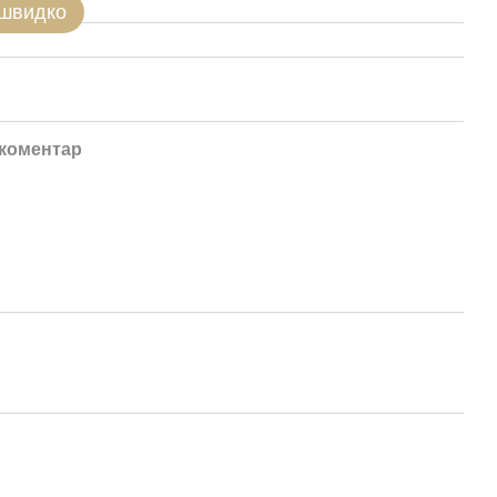
 швидко
 коментар