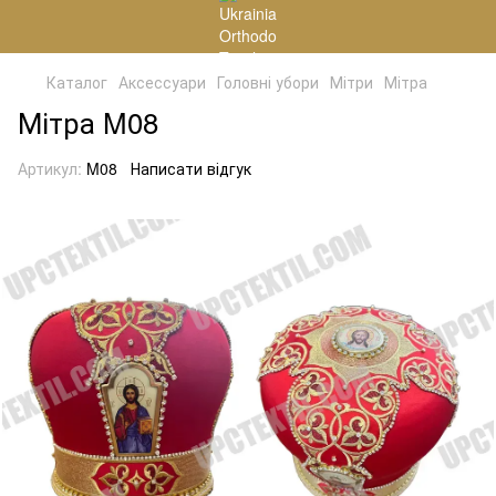
Каталог
Аксессуари
Головні убори
Мітри
Мітра
Мітра M08
Артикул:
M08
Написати відгук