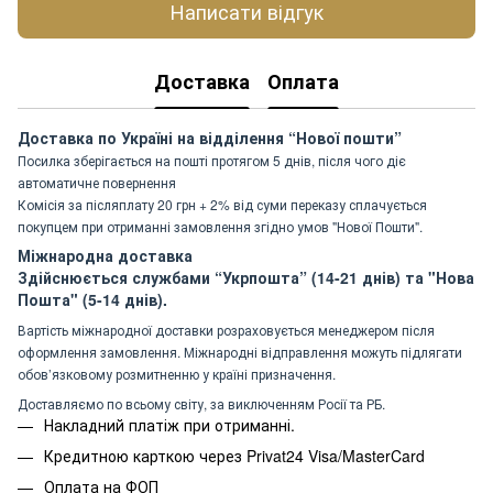
Написати відгук
Доставка
Оплата
Доставка по Україні на відділення “Нової пошти”
Посилка зберігається на пошті протягом 5 днів, після чого діє
автоматичне повернення
Комісія за післяплату 20 грн + 2% від суми переказу сплачується
покупцем при отриманні замовлення згідно умов "Нової Пошти".
Міжнародна доставка
Здійснюється службами “Укрпошта” (14-21 днів) та "Нова
Пошта" (5-14 днів).
Вартість міжнародної доставки розраховується менеджером після
оформлення замовлення. Міжнародні відправлення можуть підлягати
обов’язковому розмитненню у країні призначення.
Доставляємо по всьому світу, за виключенням Росії та РБ.
Накладний платіж при отриманні.
Кредитною карткою через Privat24 Visa/MasterCard
Оплата на ФОП