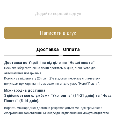
Додайте перший відгук
Написати відгук
Доставка
Оплата
Доставка по Україні на відділення “Нової пошти”
Посилка зберігається на пошті протягом 5 днів, після чого діє
автоматичне повернення
Комісія за післяплату 20 грн + 2% від суми переказу сплачується
покупцем при отриманні замовлення згідно умов "Нової Пошти".
Міжнародна доставка
Здійснюється службами “Укрпошта” (14-21 днів) та "Нова
Пошта" (5-14 днів).
Вартість міжнародної доставки розраховується менеджером після
оформлення замовлення. Міжнародні відправлення можуть підлягати