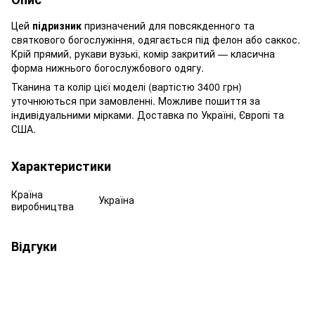
Цей
підризник
призначений для повсякденного та
святкового богослужіння, одягається під фелон або саккос.
Крій прямий, рукави вузькі, комір закритий — класична
форма нижнього богослужбового одягу.
Тканина та колір цієї моделі (вартістю 3400 грн)
уточнюються при замовленні. Можливе пошиття за
індивідуальними мірками. Доставка по Україні, Європі та
США.
Характеристики
Країна
Україна
виробництва
Відгуки